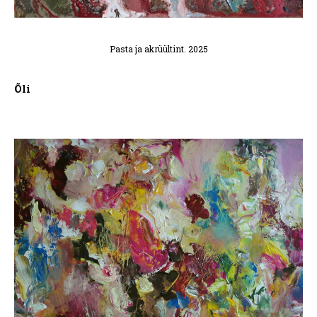
Pasta ja akrüültint. 2025
Õli