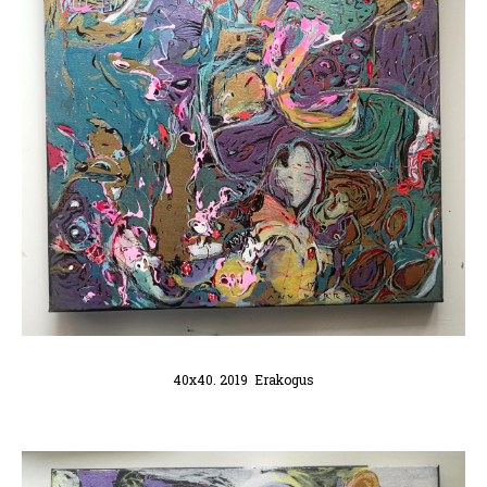
40x40. 2019 Erakogus