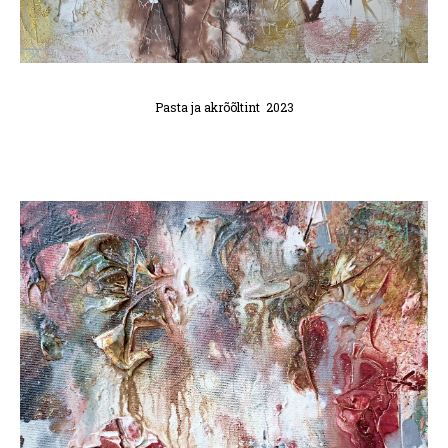
Pasta ja akrõõltint 2023