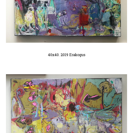
40x40. 2019 Erakogus