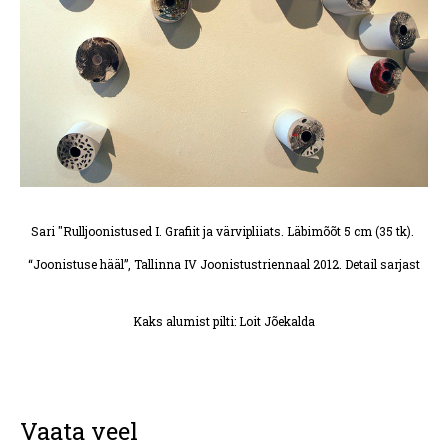
Sari "Rulljoonistused I. Grafiit ja värvipliiats. Läbimõõt 5 cm (35 tk).
“Joonistuse hääl”, Tallinna IV Joonistustriennaal 2012. Detail sarjast
Kaks alumist pilti: Loit Jõekalda
Vaata veel