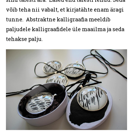
võib teha nii vabalt, et kirjatähte enam äragi
tunne. Abstraktne kalligraafia meeldib
paljudele kalligraafidele üle maailma ja seda
tehakse palju.