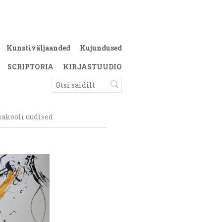
Kunstiväljaanded
Kujundused
SCRIPTORIA
KIRJASTUUDIO
iakooli uudised