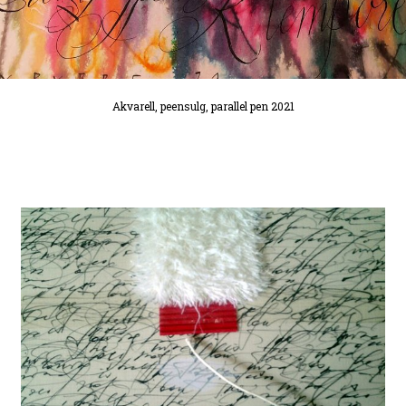
Akvarell, peensulg, parallel pen 2021