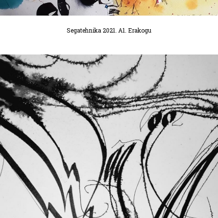
Segatehnika 2021. A1. Erakogu